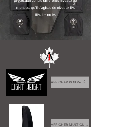
protection contre différents niveaux de
menace, qu'il s'agisse de niveaux IIA,
IIIA, III+ ou IV.
AFFICHER POIDS-LÉGER
AFFICHER MULTICURVE