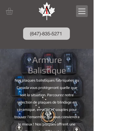
(647)-835-5271
Armure
Balistique
Nos plaques balistiques fabriquées au
Canada vous protégeront quelle que
soit la situation. Parcourez notre
sélection de plaques de blindage en
céramique, en acier et souples pour
trouver l'ensemble qui vous conviendra
le mieux ! Nos plaques offrent une