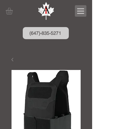
(647)-835-5271