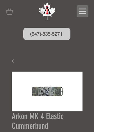
(647)-835-5271
Arkon MK 4 Elastic
Cummerbund