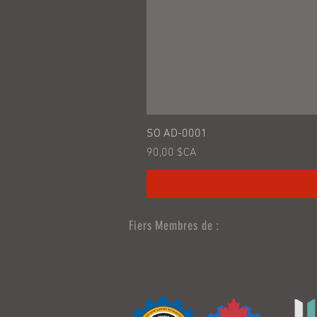
SO AD-0001
Prix
90,00 $CA
Fiers Membres de :