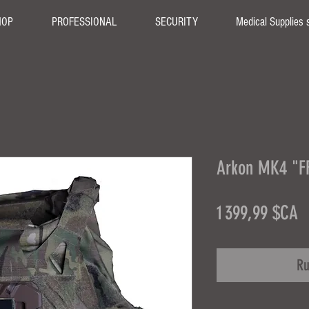
HOP
PROFESSIONAL
SECURITY
Medical Supplies 
Arkon MK4 "F
P
1 399,99 $CA
Ru