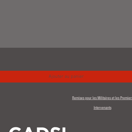
Aperçu rapide
Ajouter au panier
Remises pour les Militaires et les Premier
Intervenants