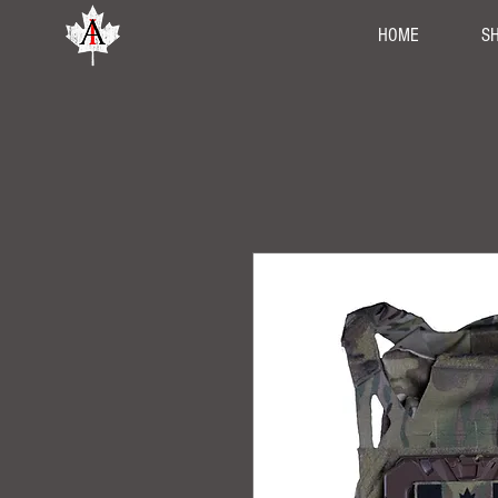
HOME
S