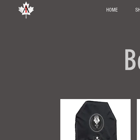
HOME
S
B