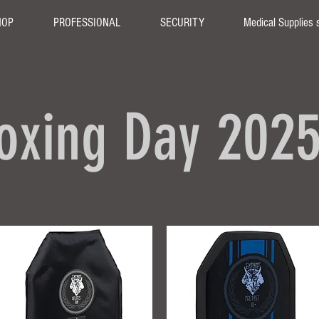
HOP
PROFESSIONAL
SECURITY
Medical Supplies 
oxing Day 202