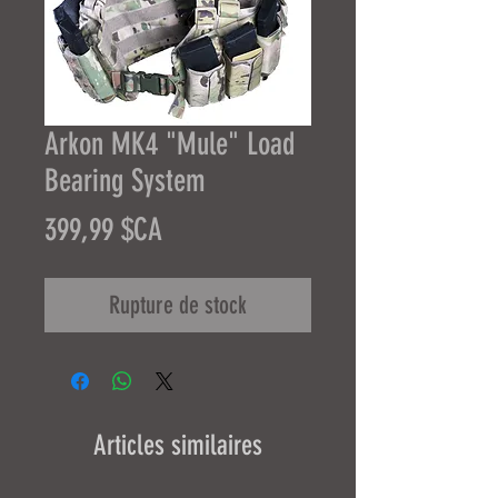
Arkon MK4 "Mule" Load
Bearing System
Prix
399,99 $CA
Rupture de stock
Articles similaires