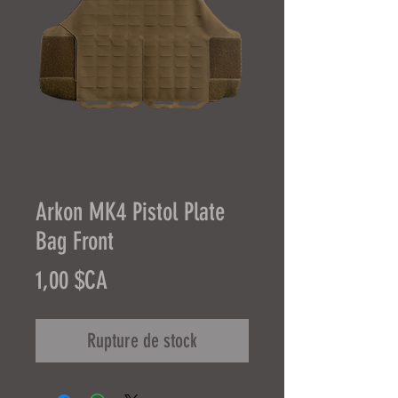
Arkon MK4 Pistol Plate
Bag Front
Prix
1,00 $CA
Rupture de stock