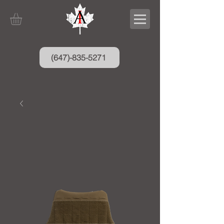
(647)-835-5271