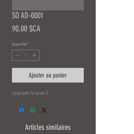
SO AD-0001
Prix
90,00 $CA
Quantité
*
Ajouter au panier
Upgrade to level 4
Articles similaires