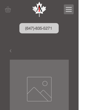
(647)-835-5271